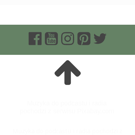
Muzyka do podcastu i radia
pochodzi z serwisu Pixabay.com
Muzyka do podcastu i radia pochodzi z