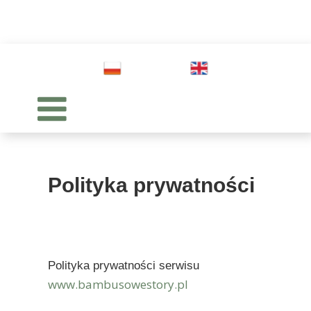
Polityka prywatności
Polityka prywatności serwisu
www.bambusowestory.pl