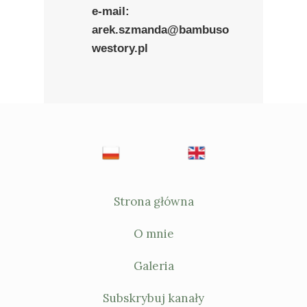
e-mail:
arek.szmanda@bambuso
westory.pl
Strona główna
O mnie
Galeria
Subskrybuj kanały