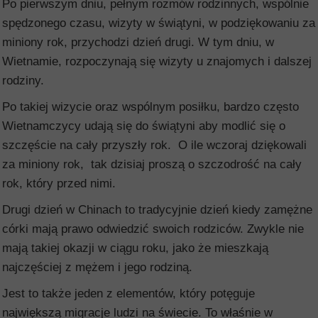
Po pierwszym dniu, pełnym rozmów rodzinnych, wspólnie
spędzonego czasu, wizyty w świątyni, w podziękowaniu za
miniony rok, przychodzi dzień drugi. W tym dniu, w
Wietnamie, rozpoczynają się wizyty u znajomych i dalszej
rodziny.
Po takiej wizycie oraz wspólnym posiłku, bardzo często
Wietnamczycy udają się do świątyni aby modlić się o
szczęście na cały przyszły rok. O ile wczoraj dziękowali
za miniony rok, tak dzisiaj proszą o szczodrość na cały
rok, który przed nimi.
Drugi dzień w Chinach to tradycyjnie dzień kiedy zamężne
córki mają prawo odwiedzić swoich rodziców. Zwykle nie
mają takiej okazji w ciągu roku, jako że mieszkają
najczęściej z mężem i jego rodziną.
Jest to także jeden z elementów, który potęguje
największą migracje ludzi na świecie. To właśnie w