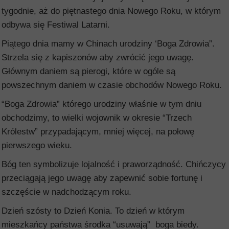
tygodnie, aż do piętnastego dnia Nowego Roku, w którym
odbywa się Festiwal Latarni.
Piątego dnia mamy w Chinach urodziny ‘Boga Zdrowia”.
Strzela się z kapiszonów aby zwrócić jego uwagę.
Głównym daniem są pierogi, które w ogóle są
powszechnym daniem w czasie obchodów Nowego Roku.
“Boga Zdrowia” którego urodziny właśnie w tym dniu
obchodzimy, to wielki wojownik w okresie “Trzech
Królestw” przypadającym, mniej więcej, na połowę
pierwszego wieku.
Bóg ten symbolizuje lojalność i praworządność. Chińczycy
przeciągają jego uwagę aby zapewnić sobie fortunę i
szczęście w nadchodzącym roku.
Dzień szósty to Dzień Konia. To dzień w którym
mieszkańcy państwa środka “usuwają” boga biedy.