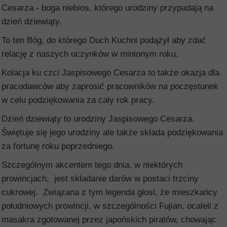
Cesarza - boga niebios, którego urodziny przypadają na
dzień dziewiąty.
To ten Bóg, do którego Duch Kuchni podążył aby zdać
relację z naszych uczynków w minionym roku.
Kolacja ku czci Jaspisowego Cesarza to także okazja dla
pracodawców aby zaprosić pracowników na poczęstunek
w celu podziękowania za cały rok pracy.
Dzień dziewiąty to urodziny Jaspisowego Cesarza.
Świętuje się jego urodziny ale także składa podziękowania
za fortunę roku poprzedniego.
Szczególnym akcentem tego dnia, w niektórych
prowincjach, jest składanie darów w postaci trzciny
cukrowej. Związana z tym legenda głosi, że mieszkańcy
południowych prowincji, w szczególności Fujian, ocaleli z
masakra zgotowanej przez japońskich piratów, chowając