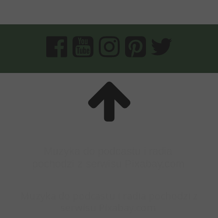
Muzyka do podcastu i radia
pochodzi z serwisu Pixabay.com
Muzyka do podcastu i radia pochodzi z
serwisu Pixabay.com