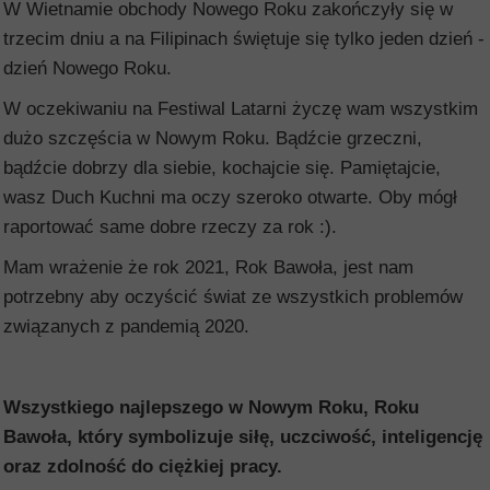
W Wietnamie obchody Nowego Roku zakończyły się w
trzecim dniu a na Filipinach świętuje się tylko jeden dzień -
dzień Nowego Roku.
W oczekiwaniu na Festiwal Latarni życzę wam wszystkim
dużo szczęścia w Nowym Roku. Bądźcie grzeczni,
bądźcie dobrzy dla siebie, kochajcie się. Pamiętajcie,
wasz Duch Kuchni ma oczy szeroko otwarte. Oby mógł
raportować same dobre rzeczy za rok :).
Mam wrażenie że rok 2021, Rok Bawoła, jest nam
potrzebny aby oczyścić świat ze wszystkich problemów
związanych z pandemią 2020.
Wszystkiego najlepszego w Nowym Roku, Roku
Bawoła, który symbolizuje siłę, uczciwość, inteligencję
oraz zdolność do ciężkiej pracy.