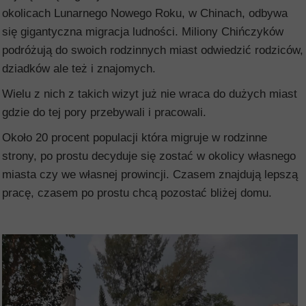
okolicach Lunarnego Nowego Roku, w Chinach, odbywa
się gigantyczna migracja ludności. Miliony Chińczyków
podróżują do swoich rodzinnych miast odwiedzić rodziców,
dziadków ale też i znajomych.
Wielu z nich z takich wizyt już nie wraca do dużych miast
gdzie do tej pory przebywali i pracowali.
Około 20 procent populacji która migruje w rodzinne
strony, po prostu decyduje się zostać w okolicy własnego
miasta czy we własnej prowincji. Czasem znajdują lepszą
pracę, czasem po prostu chcą pozostać bliżej domu.