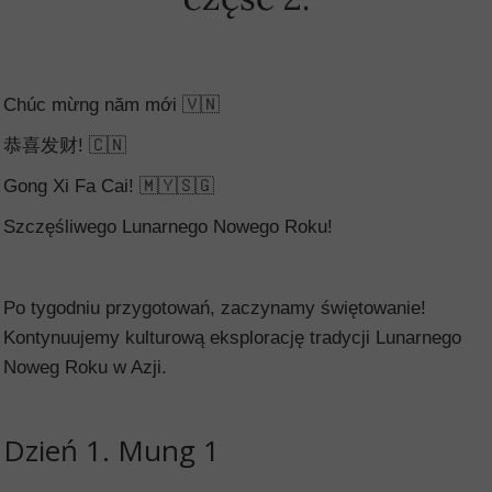
Chúc mừng năm mới 🇻🇳
恭喜发财! 🇨🇳
Gong Xi Fa Cai! 🇲🇾🇸🇬
Szczęśliwego Lunarnego Nowego Roku!
Po tygodniu przygotowań, zaczynamy świętowanie!
Kontynuujemy kulturową eksplorację tradycji Lunarnego
Noweg Roku w Azji.
Dzień 1. Mung 1