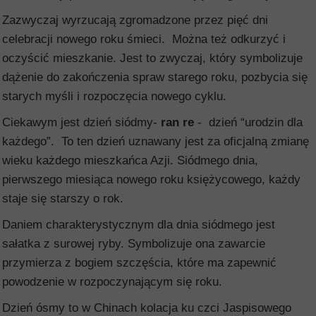
Zazwyczaj wyrzucają zgromadzone przez pięć dni
celebracji nowego roku śmieci. Można też odkurzyć i
oczyścić mieszkanie. Jest to zwyczaj, który symbolizuje
dążenie do zakończenia spraw starego roku, pozbycia się
starych myśli i rozpoczęcia nowego cyklu.
Ciekawym jest dzień siódmy-
ran re
- dzień “urodzin dla
każdego”. To ten dzień uznawany jest za oficjalną zmianę
wieku każdego mieszkańca Azji. Siódmego dnia,
pierwszego miesiąca nowego roku księżycowego, każdy
staje się starszy o rok.
Daniem charakterystycznym dla dnia siódmego jest
sałatka z surowej ryby. Symbolizuje ona zawarcie
przymierza z bogiem szczęścia, które ma zapewnić
powodzenie w rozpoczynającym się roku.
Dzień ósmy to w Chinach kolacja ku czci Jaspisowego