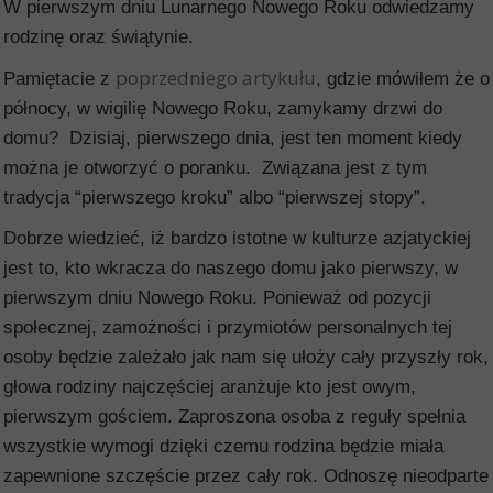
W pierwszym dniu Lunarnego Nowego Roku odwiedzamy
rodzinę oraz świątynie.
poprzedniego artykułu
Pamiętacie z
, gdzie mówiłem że o
północy, w wigilię Nowego Roku, zamykamy drzwi do
domu? Dzisiaj, pierwszego dnia, jest ten moment kiedy
można je otworzyć o poranku. Związana jest z tym
tradycja “pierwszego kroku” albo “pierwszej stopy”.
Dobrze wiedzieć, iż bardzo istotne w kulturze azjatyckiej
jest to, kto wkracza do naszego domu jako pierwszy, w
pierwszym dniu Nowego Roku. Ponieważ od pozycji
społecznej, zamożności i przymiotów personalnych tej
osoby będzie zależało jak nam się ułoży cały przyszły rok,
głowa rodziny najczęściej aranżuje kto jest owym,
pierwszym gościem. Zaproszona osoba z reguły spełnia
wszystkie wymogi dzięki czemu rodzina będzie miała
zapewnione szczęście przez cały rok. Odnoszę nieodparte