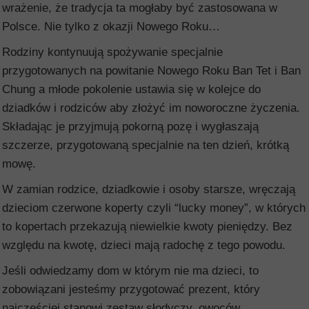
wrażenie, że tradycja ta mogłaby być zastosowana w
Polsce. Nie tylko z okazji Nowego Roku…
Rodziny kontynuują spożywanie specjalnie
przygotowanych na powitanie Nowego Roku Ban Tet i Ban
Chung a młode pokolenie ustawia się w kolejce do
dziadków i rodziców aby złożyć im noworoczne życzenia.
Składając je przyjmują pokorną pozę i wygłaszają
szczerze, przygotowaną specjalnie na ten dzień, krótką
mowę.
W zamian rodzice, dziadkowie i osoby starsze, wręczają
dzieciom czerwone koperty czyli “lucky money”, w których
to kopertach przekazują niewielkie kwoty pieniędzy. Bez
względu na kwotę, dzieci mają radochę z tego powodu.
Jeśli odwiedzamy dom w którym nie ma dzieci, to
zobowiązani jesteśmy przygotować prezent, który
najczęściej stanowi zestaw słodyczy, owoców