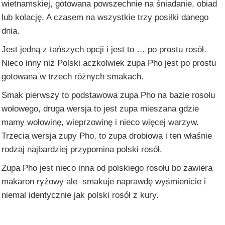
wietnamskiej, gotowana powszechnie na śniadanie, obiad
lub kolację. A czasem na wszystkie trzy posiłki danego
dnia.
Jest jedną z tańszych opcji i jest to … po prostu rosół.
Nieco inny niż Polski aczkolwiek zupa Pho jest po prostu
gotowana w trzech różnych smakach.
Smak pierwszy to podstawowa zupa Pho na bazie rosołu
wołowego, druga wersja to jest zupa mieszana gdzie
mamy wołowinę, wieprzowinę i nieco więcej warzyw.
Trzecia wersja zupy Pho, to zupa drobiowa i ten właśnie
rodzaj najbardziej przypomina polski rosół.
Zupa Pho jest nieco inna od polskiego rosołu bo zawiera
makaron ryżowy ale smakuje naprawdę wyśmienicie i
niemal identycznie jak polski rosół z kury.