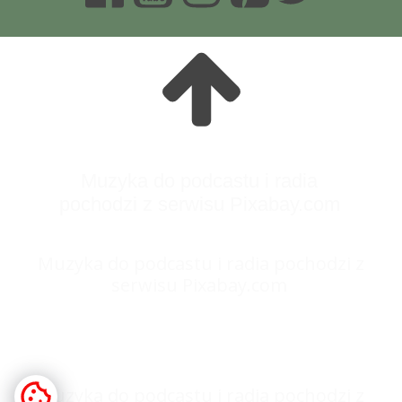
Muzyka do podcastu i radia
pochodzi z serwisu Pixabay.com
Muzyka do podcastu i radia pochodzi z
serwisu Pixabay.com
Muzyka do podcastu i radia pochodzi z