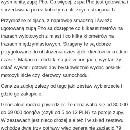
wyśmienitą zupę Pho. Co więcej, zupa Pho jest gotowana i
sprzedawana przez kobiety na ulicznych straganach.
Przydrożne miejsca, z naprawdę smaczną i świeżo
ugotowaną zupą Pho są dostępne co kilkaset metrów na
trasach wylotowych z miast i co kilka kilometrów na
trasach międzymiastowych. Stragany te są dobrze
przygotowane do obsłużenia dziesiątek klientów w krótkim
czasie. Makaron i dodatki są już w porcjach, wystarczy
dolać wywar i gotowe aby błyskawicznie wydać posiłek
motocykliście czy kierowcy samochodu.
Cena za zupkę zależy od tego jaki zestaw wybierzecie i
gdzie go zakupicie.
Generalnie można powiedzieć że cena waha się od 30 000
do 69 000 dongów (czyli od 5 do 12 PLN) za porcję zupy.
W zestawach jest nieco drożej ale też i w skład zestawu
wchodzą dwie trzy potrawy więc generalnie zapłacić 79