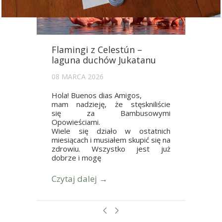
Flamingi z Celestún –
laguna duchów Jukatanu
08 MARCA 2026
Hola! Buenos dias Amigos,
mam nadzieję, że stęskniliście
się za Bambusowymi
Opowieściami.
Wiele się działo w ostatnich
miesiącach i musiałem skupić się na
zdrowiu. Wszystko jest już
dobrze i mogę
Czytaj dalej →