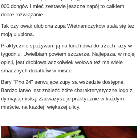
000 dongów i mieć zestawie jeszcze napój to całkiem
dobre rozwiązanie.
Tak czy owak ulubiona zupa Wietnamczyków stała się też
moją ulubioną.
Praktycznie spożywam ją na lunch dwa do trzech razy w
tygodniu. Uwielbiam powiem szczerze. Najlepsza, w mojej
opinii, jest drobiowa aczkolwiek wołowa też ma wiele
smacznych dodatków w misce.
Bary “Pho 24” serwujące zupy są wszędzie dostępne.
Bardzo łatwo jest znaleźć żółte charakterystyczne logo z
dymiącą miską. Zauważysz je praktycznie w każdym
mieście, na każdej większej ulicy.