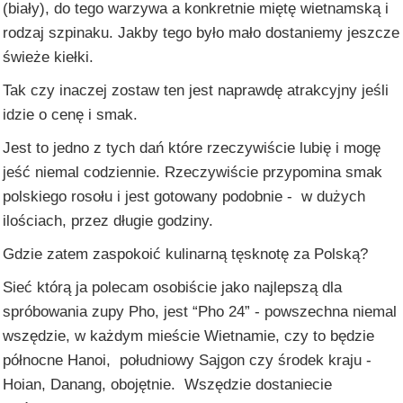
(biały), do tego warzywa a konkretnie miętę wietnamską i
rodzaj szpinaku. Jakby tego było mało dostaniemy jeszcze
świeże kiełki.
Tak czy inaczej zostaw ten jest naprawdę atrakcyjny jeśli
idzie o cenę i smak.
Jest to jedno z tych dań które rzeczywiście lubię i mogę
jeść niemal codziennie. Rzeczywiście przypomina smak
polskiego rosołu i jest gotowany podobnie - w dużych
ilościach, przez długie godziny.
Gdzie zatem zaspokoić kulinarną tęsknotę za Polską?
Sieć którą ja polecam osobiście jako najlepszą dla
spróbowania zupy Pho, jest “Pho 24” - powszechna niemal
wszędzie, w każdym mieście Wietnamie, czy to będzie
północne Hanoi, południowy Sajgon czy środek kraju -
Hoian, Danang, obojętnie. Wszędzie dostaniecie