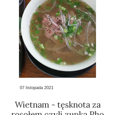
07 listopada 2021
Wietnam - tęsknota za
rosołem czyli zupka Pho