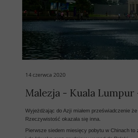
14 czerwca 2020
Malezja - Kuala Lumpur -
Wyjeżdżając do Azji miałem przeświadczenie że t
Rzeczywistość okazała się inna.
Pierwsze siedem miesięcy pobytu w Chinach to z