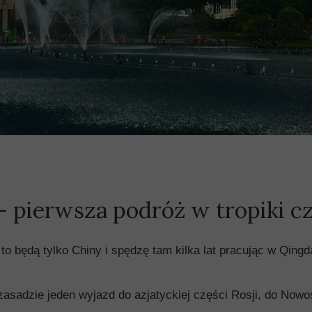
 pierwsza podróż w tropiki cz
o będą tylko Chiny i spędzę tam kilka lat pracując w Qingd
asadzie jeden wyjazd do azjatyckiej części Rosji, do Nowo