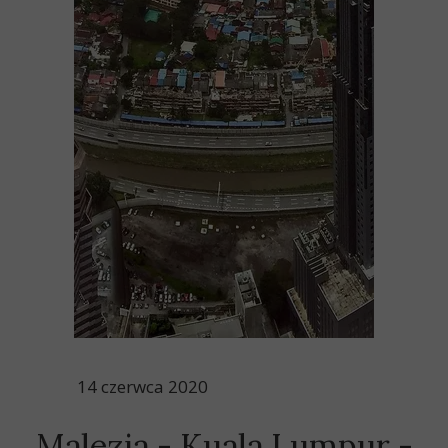
14 czerwca 2020
Malezja - Kuala Lumpur -