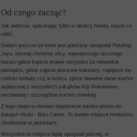
Od czego zacząć?
Jak widzicie, spacerując tylko w okolicy hotelu, macie co
robić.
Dodam jeszcze że hotel jest położony nieopodal Petaling
Jaya, słynnej chińskiej ulicy, największego ulicznego
bazaru gdzie kupicie prawie wszystko za niewielkie
pieniądze, gdzie zdjęcie pieczone kasztany, napijecie się
chiński herbaty czy w końcu, zjecie dowolne danie kuchni
azjatyckiej z wszystkich zakątków Azji Południowo
wschodniej i szczególnie kuchni chińskiej.
Z tego miejsca również dojedziecie bardzo prosto do
świątyń Hindu - Batu Caves. To święte miejsce hinduizmu,
zbudowane w jaskiniach.
Wszystkie te miejsca będę opisywał później, w