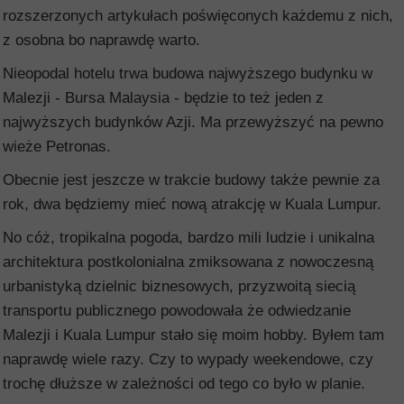
rozszerzonych artykułach poświęconych każdemu z nich,
z osobna bo naprawdę warto.
Nieopodal hotelu trwa budowa najwyższego budynku w
Malezji - Bursa Malaysia - będzie to też jeden z
najwyższych budynków Azji. Ma przewyższyć na pewno
wieże Petronas.
Obecnie jest jeszcze w trakcie budowy także pewnie za
rok, dwa będziemy mieć nową atrakcję w Kuala Lumpur.
No cóż, tropikalna pogoda, bardzo mili ludzie i unikalna
architektura postkolonialna zmiksowana z nowoczesną
urbanistyką dzielnic biznesowych, przyzwoitą siecią
transportu publicznego powodowała że odwiedzanie
Malezji i Kuala Lumpur stało się moim hobby. Byłem tam
naprawdę wiele razy. Czy to wypady weekendowe, czy
trochę dłuższe w zależności od tego co było w planie.