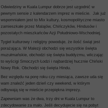
Odwiedziny w Kuala Lumpur dobrze jest uzgodnić w
pewnym sensie z kalendarzem imprez w mieście. Jak już
wspomniałem jest to Mix kultury, kosmopolityczne miasto
zamieszkałe przez Malajów, Chińczyków, Hindusów i
pozostałych mieszkańców Azji Południowo-Wschodniej.
Tygiel kulturowy i religijny powoduje, że ilość świąt jest
porażająca. W Malezji obchodzi się wszystkie święta
muzułmańskie, obchodzi się święta buddyzmu, wliczając
to wyścigi Smoczych Łodzi i najbardziej hucznie Chiński
Nowy Rok. Obchodzi się święta Hindu.
Bez względu na porę roku czy miesiąca, zawsze uda się
wam znaleźć jeden dzień czy weekend, w którym
odbywają się w mieście przepiękna imprezy.
Zapewniam was że dwa, trzy dni w Kuala Lumpur to
zdecydowanie za mało. Jeśli decydujecie się na pobyt