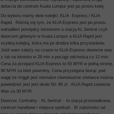
dotarcia do centrum Kuala Lumpur jest po prostu kolej.
Do wyboru mamy dwie kolejki: KLIA Express i KLIA
Rapid. Różnią się tym, że KLIA Express jest po prostu
wahadłem pomiędzy lotniskiem a stacją KL Sentral czyli
dworcem głównym w Kuala Lumpur a KLIA Rapid jest
szybką kolejką, która ma po drodze kilka przystanków.
Jeśli wam zależy na czasie to KLIA Express dowiezie was
z lub na lotnisko w 28 min a pociągi odchodzą co 12 min.
Cena za przejazd KLIA Express to 55 MYR w jedną stronę,
90 MYR za bilet powrotny. Cena przystępna biorąc pod
wagę że ringgit jest niemalże równoważne złotówce można
powiedzieć jest jest około 50- 85 zł . KLIA Rapid zawiezie
Was za 30 MYR.
Dworzec Centralny - KL Sentral - to stacja przesiadkowa,
centrum handlowe i miejsce spotkań. W zależności od