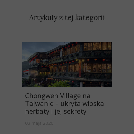
Artykuły z tej kategorii
Chongwen Village na
Tajwanie – ukryta wioska
herbaty i jej sekrety
03 maja 2026