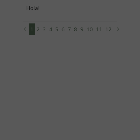
Hola!
1
2
3
4
5
6
7
8
9
10
11
12
13
14
15