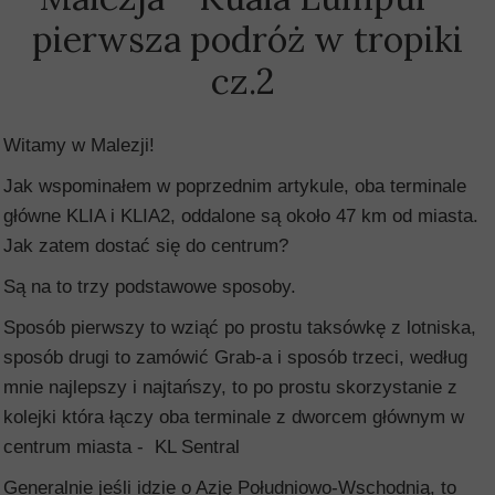
pierwsza podróż w tropiki
cz.2
Witamy w Malezji!
Jak wspominałem w poprzednim artykule, oba terminale
główne KLIA i KLIA2, oddalone są około 47 km od miasta.
Jak zatem dostać się do centrum?
Są na to trzy podstawowe sposoby.
Sposób pierwszy to wziąć po prostu taksówkę z lotniska,
sposób drugi to zamówić Grab-a i sposób trzeci, według
mnie najlepszy i najtańszy, to po prostu skorzystanie z
kolejki która łączy oba terminale z dworcem głównym w
centrum miasta - KL Sentral
Generalnie jeśli idzie o Azję Południowo-Wschodnią, to