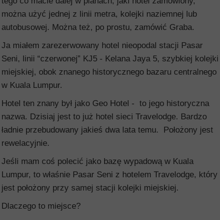
tego co macie dalej w planach, jaki hotel zamówiony,
można użyć jednej z linii metra, kolejki naziemnej lub
autobusowej. Można też, po prostu, zamówić Graba.
Ja miałem zarezerwowany hotel nieopodal stacji Pasar
Seni, linii “czerwonej” KJ5 - Kelana Jaya 5, szybkiej kolejki
miejskiej, obok znanego historycznego bazaru centralnego
w Kuala Lumpur.
Hotel ten znany był jako Geo Hotel - to jego historyczna
nazwa. Dzisiaj jest to już hotel sieci Travelodge. Bardzo
ładnie przebudowany jakieś dwa lata temu. Położony jest
rewelacyjnie.
Jeśli mam coś polecić jako bazę wypadową w Kuala
Lumpur, to właśnie Pasar Seni z hotelem Travelodge, który
jest położony przy samej stacji kolejki miejskiej.
Dlaczego to miejsce?